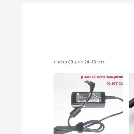
מציג 13–24 מתוך 80 תוצאות
המחיר
המחיר
המקורי
הנוכחי
היה:
הוא:
₪ 220.
₪ 320.