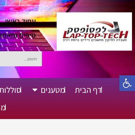
ילוג
תוכן
עמוד ראשי
טיפים ומאמר
חיפוש
פתח סרגל נגישות
דף הבית
מטענים
סוללות
פתח מטענים
מח