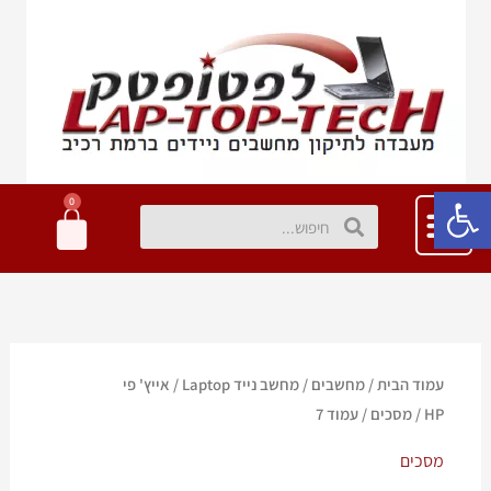
ילוג
תוכן
פתח סרגל נגישות
0
עגלת
חיפוש
חיפוש
קניות
עמוד הבית
/
מחשבים
/
מחשב נייד Laptop
/
אייץ' פי
HP
/
מסכים
/ עמוד 7
מסכים