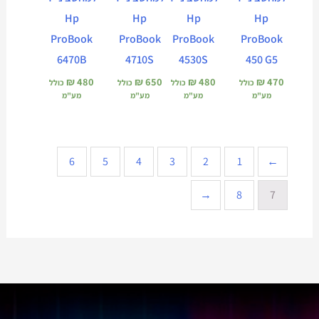
Hp
Hp
Hp
Hp
ProBook
ProBook
ProBook
ProBook
6470B
4710S
4530S
450 G5
₪
480
₪
650
₪
480
₪
470
כולל
כולל
כולל
כולל
מע"מ
מע"מ
מע"מ
מע"מ
6
5
4
3
2
1
→
←
8
7