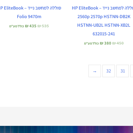
סוללה למחשב נייד – HP EliteBook
סוללה למחשב נייד – EliteBook
Folio 9470m
2560p 2570p HSTNN-DB2K
HSTNN-UB2L HSTNN-XB2L
₪
435
₪
535
כולל מע"מ
632015-241
₪
380
₪
450
כולל מע"מ
←
32
31