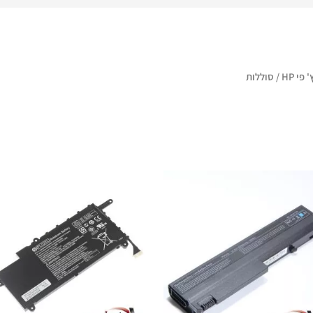
 פי HP
/ סוללות
המחיר
המחיר
המחיר
המחיר
המקורי
הנוכחי
המקורי
הנוכחי
היה:
הוא:
היה:
הוא:
₪ 435.
₪ 535.
₪ 380.
₪ 480.