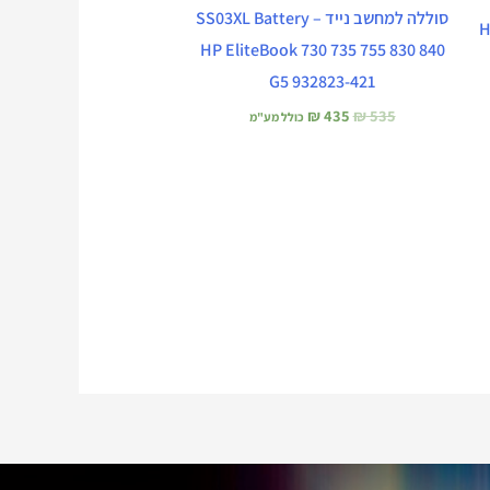
סוללה למחשב נייד – SS03XL Battery
HP 
HP EliteBook 730 735 755 830 840
G5 932823-421
₪
435
₪
535
כולל מע"מ