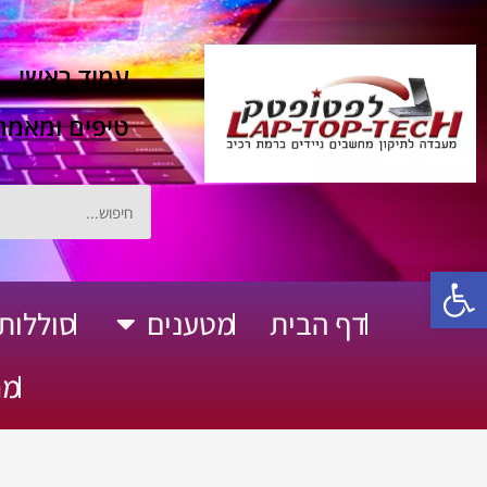
ילוג
תוכן
עמוד ראשי
טיפים ומאמר
חיפוש
פתח סרגל נגישות
דף הבית
מטענים
סוללות
פתח מטענים
מח