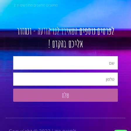
מחשבים מחשבים מחודשים יד 2
לפרטים נוספים
השאירו לנו הודעה -
ונחזור
אליכם בהקדם !
שם
טלפון
שלח