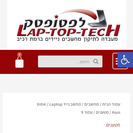
ילוג
תוכן
פתח סרגל נגישות
0
עגלת
חיפוש
חיפוש
קניות
עמוד הבית
/
מחשבים
/
מחשב נייד Laptop
/
אסוס
Asus
/
מטענים
/ עמוד 9
מטענים