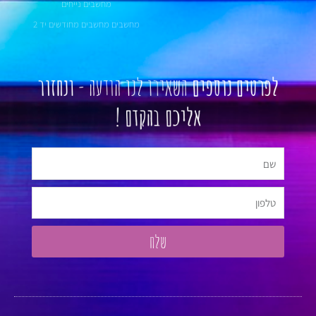
מחשבים נייחים
מחשבים מחשבים מחודשים יד 2
לפרטים נוספים
השאירו לנו הודעה -
ונחזור
אליכם בהקדם !
שם
טלפון
שלח