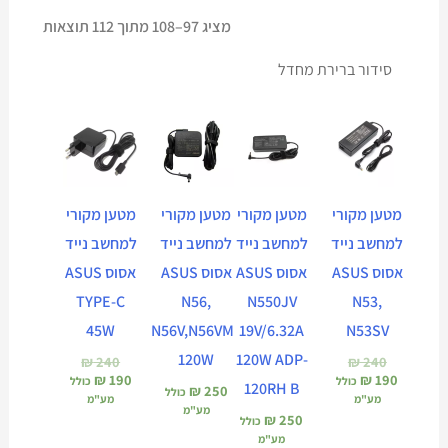
מציג 97–108 מתוך 112 תוצאות
המחיר
המחיר
המחיר
המחיר
הנוכחי
המקורי
הנוכחי
המקורי
הוא:
היה:
הוא:
היה:
₪ 240.
₪ 190.
₪ 240.
₪ 190.
מטען מקורי
מטען מקורי
מטען מקורי
מטען מקורי
למחשב נייד
למחשב נייד
למחשב נייד
למחשב נייד
אסוס ASUS
אסוס ASUS
אסוס ASUS
אסוס ASUS
TYPE-C
N56,
N550JV
N53,
45W
N56V,N56VM
19V/6.32A
N53SV
120W
120W ADP-
₪
240
₪
240
₪
190
₪
190
כולל
כולל
120RH B
₪
250
כולל
מע"מ
מע"מ
מע"מ
₪
250
כולל
מע"מ