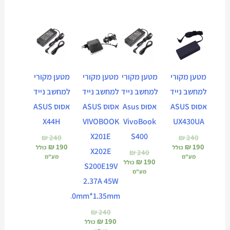
המחיר
המחיר
המחיר
המחיר
המחיר
המחיר
המחיר
המחיר
הנוכחי
המקורי
הנוכחי
המקורי
הנוכחי
המקורי
הנוכחי
המקורי
הוא:
היה:
הוא:
היה:
הוא:
היה:
הוא:
היה:
₪ 240.
₪ 190.
₪ 240.
₪ 190.
₪ 240.
₪ 190.
₪ 240.
₪ 190.
מטען מקורי
מטען מקורי
מטען מקורי
מטען מקורי
למחשב נייד
למחשב נייד
למחשב נייד
למחשב נייד
אסוס ASUS
אסוס Asus
אסוס ASUS
אסוס ASUS
X44H
VIVOBOOK
VivoBook
UX430UA
X201E
S400
₪
240
₪
240
₪
190
₪
190
כולל
כולל
X202E
₪
240
מע"מ
מע"מ
₪
190
כולל
S200E19V
מע"מ
2.37A 45W
4.0mm*1.35mm
₪
240
₪
190
כולל