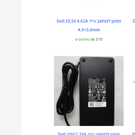
De
מטען למחשב נייד Dell 19.5V 4.62A
4.5×3.0mm
₪
370
כולל מע"מ
De
מטען למחשב נייד Dell 20V/2.25A