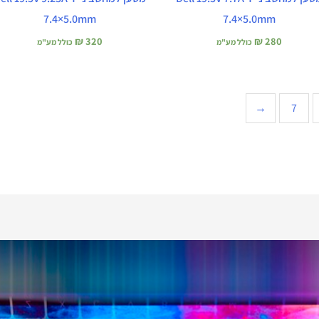
7.4×5.0mm
7.4×5.0mm
₪
320
₪
280
כולל מע"מ
כולל מע"מ
←
7