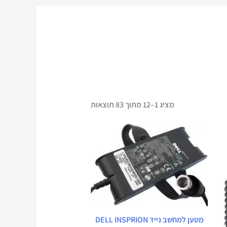
מציג 1–12 מתוך 83 תוצאות
המחיר
המחיר
המקורי
הנוכחי
היה:
הוא:
₪ 240.
₪ 420.
מטען למחשב נייד DELL INSPRION