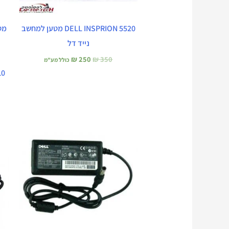
DELL INSPRION 5520 מטען למחשב
נייד דל
₪
250
₪
350
כולל מע"מ
10