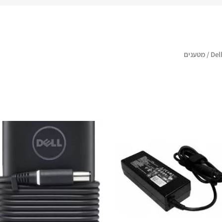
/ מטענים
המחיר
המחיר
המחיר
המחיר
המקורי
הנוכחי
המקורי
הנוכחי
היה:
הוא:
היה:
הוא:
₪ 195.
₪ 240.
₪ 240.
₪ 300.