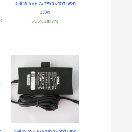
מטען למחשב נייד Dell 19.5 v 6.7a
130w
₪
370
כולל מע"מ
מטען למחשב נייד Dell 19.5V 6.67A