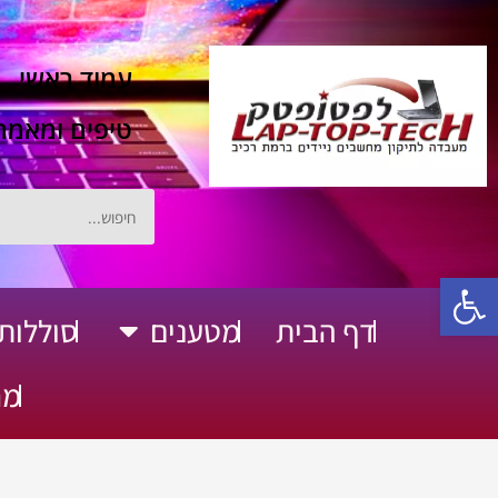
ילוג
תוכן
עמוד ראשי
טיפים ומאמר
חיפוש
פתח סרגל נגישות
דף הבית
מטענים
סוללות
פתח מטענים
מח