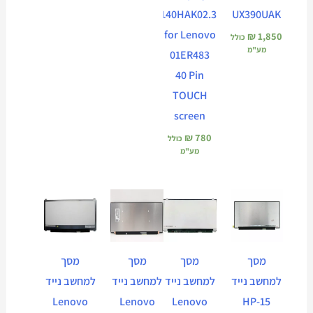
B140HAK02.3
UX390UAK
for Lenovo
₪
1,850
כולל
מע"מ
01ER483
40 Pin
TOUCH
screen
₪
780
כולל
מע"מ
מסך
מסך
מסך
מסך
למחשב נייד
למחשב נייד
למחשב נייד
למחשב נייד
Lenovo
Lenovo
Lenovo
HP-15