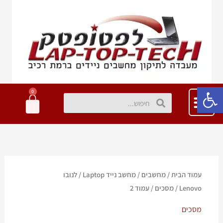
ילוג
תוכן
פתח סרגל נגישות
0
עגלת
חיפוש
חיפוש
קניות
עמוד הבית
/
מחשבים
/
מחשב נייד Laptop
/
לנובו
Lenovo
/
מסכים
/ עמוד 2
מסכים