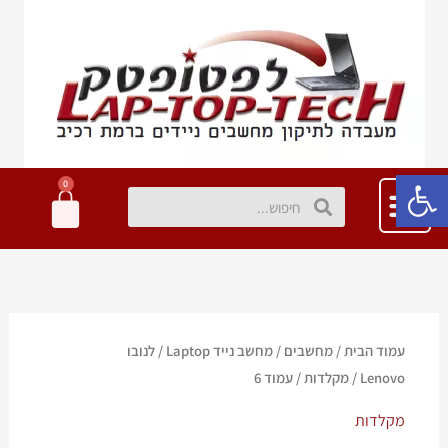
ילוג
תוכן
פתח סרגל נגישות
0
עגלת
חיפוש
חיפוש
קניות
עמוד הבית
/
מחשבים
/
מחשב נייד Laptop
/
לנובו
Lenovo
/
מקלדות
/ עמוד 6
מקלדות