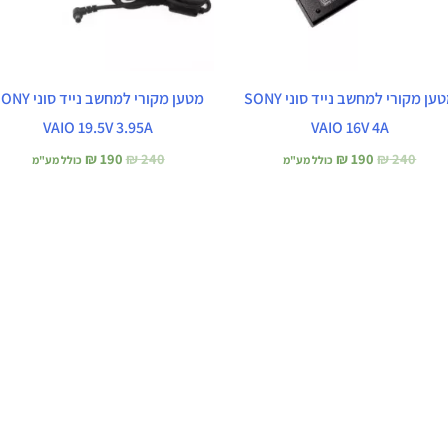
מטען מקורי למחשב נייד סוני SONY
מטען מקורי למחשב נייד סונ
VAIO 19.5V 3.95A
VAIO 16V 4A
₪
190
₪
240
₪
190
₪
240
כולל מע"מ
כולל מע"מ