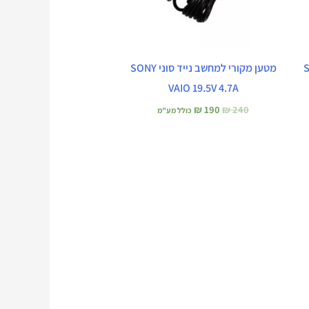
י SONY
מטען מקורי למחשב נייד סוני SONY
VAIO 19.5V 4.7A
₪
190
₪
240
כולל מע"מ