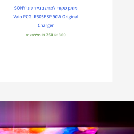
מטען מקורי למחשב נייד סוני SONY
Vaio PCG- R505ESP 90W Original
Charger
₪
260
₪
360
כולל מע"מ