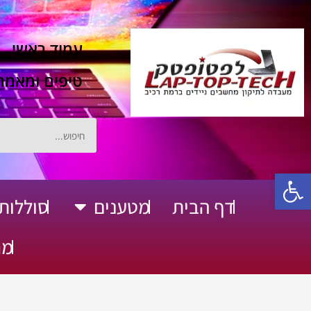
ילוג
תוכן
עמוד ראשי
טיפים ומאמר
חיפוש
פתח סרגל נגישות
דף הבית
מטענים
סוללות
פתח מטענים
מח