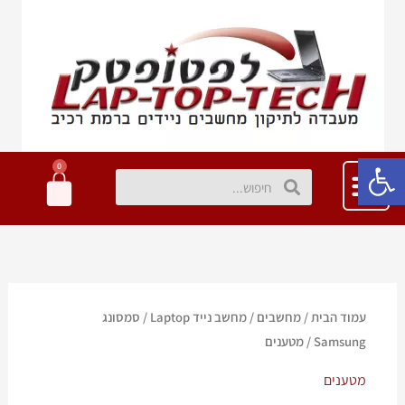
ילוג
תוכן
פתח סרגל נגישות
0
עגלת
חיפוש
חיפוש
קניות
עמוד הבית
/
מחשבים
/
מחשב נייד Laptop
/
סמסונג
Samsung
/ מטענים
מטענים