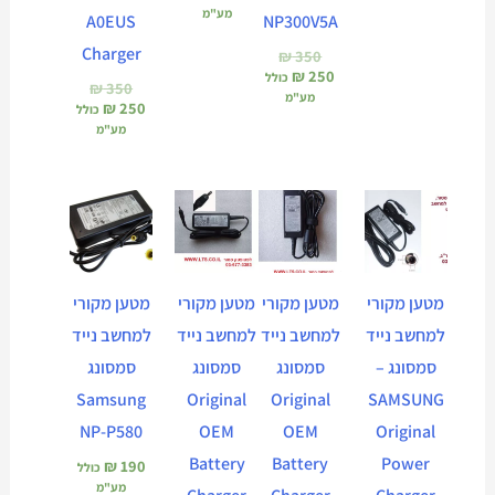
מע"מ
A0EUS
NP300V5A
Charger
₪
350
₪
250
כולל
₪
350
מע"מ
₪
250
כולל
מע"מ
המחיר
המחיר
המחיר
המחיר
המחיר
המחיר
הנוכחי
המקורי
הנוכחי
המקורי
הנוכחי
המקורי
הוא:
היה:
הוא:
היה:
הוא:
היה:
₪ 380.
₪ 280.
₪ 380.
₪ 240.
₪ 340.
₪ 240.
מטען מקורי
מטען מקורי
מטען מקורי
מטען מקורי
למחשב נייד
למחשב נייד
למחשב נייד
למחשב נייד
סמסונג –
סמסונג
סמסונג
סמסונג
Samsung
Original
Original
SAMSUNG
NP-P580
OEM
OEM
Original
Battery
Battery
Power
₪
190
כולל
מע"מ