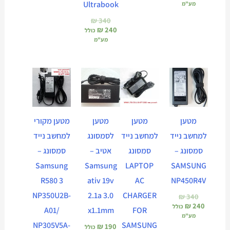
Ultrabook
מע"מ
₪
340
₪
240
כולל
מע"מ
המחיר
המחיר
המחיר
המחיר
המחיר
המחיר
הנוכחי
המקורי
הנוכחי
המקורי
הנוכחי
המקורי
הוא:
היה:
הוא:
היה:
הוא:
היה:
₪ 350.
₪ 250.
₪ 350.
₪ 250.
₪ 340.
₪ 240.
מטען
מטען
מטען
מטען מקורי
למחשב נייד
למחשב נייד
לסמסונג
למחשב נייד
סמסונג –
סמסונג
אטיב –
סמסונג –
Samsung
Samsung
LAPTOP
SAMSUNG
R580 3
ativ 19v
AC
NP450R4V
NP350U2B-
2.1a 3.0
CHARGER
₪
340
₪
240
כולל
A01/
x1.1mm
FOR
מע"מ
NP305V5A-
SAMSUNG
₪
190
כולל