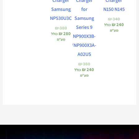
Charger
Charger
Charger
Samsung
for
N150 N145
NP530U3C
Samsung
₪
340
₪
240
כולל
Series 9
₪
380
מע"מ
₪
280
כולל
NP900X3B-
מע"מ
A01US/NP900X3A-
A02US
₪
380
₪
240
כולל
מע"מ