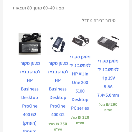
מציג 49–60 מתוך 80 תוצאות
מטען מקורי
מטען מקורי
מטען מקורי
מטען מקורי
למחשב נייד
למחשב נייד
למחשב נייד
למחשב נייד
HP All in
Hp 19V
HP
HP
One 200
9.5A
Business
Business
5100
7.4×5.0mm
Desktop
Desktop
Desktop
₪
290
כולל
ProOne
ProOne
PC series
מע"מ
400 G2
400 G2
₪
320
כולל
(העתק)
מע"מ
₪
250
כולל
מע"מ
(העתק)